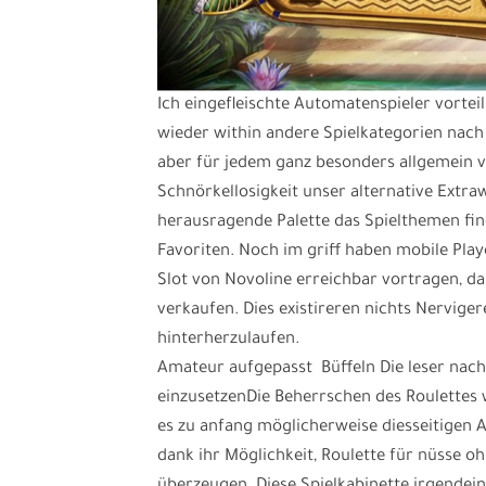
Ich eingefleischte Automatenspieler vorte
wieder within andere Spielkategorien nac
aber für jedem ganz besonders allgemein ve
Schnörkellosigkeit unser alternative Extra
herausragende Palette das Spielthemen find
Favoriten. Noch im griff haben mobile Pla
Slot von Novoline erreichbar vortragen, da
verkaufen. Dies existireren nichts Nervige
hinterherzulaufen.
Amateur aufgepasst ­ Büffeln Die leser nac
einzusetzenDie Beherrschen des Roulettes 
es zu anfang möglicherweise diesseitigen 
dank ihr Möglichkeit, Roulette für nüsse oh