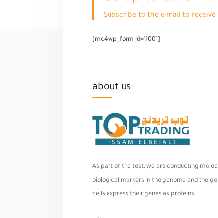
Subscribe to the e-mail to receiv
[mc4wp_form id="100"]
about us
As part of the test, we are conducting molecu
biological markers in the genome and the geno
cells express their genes as proteins.