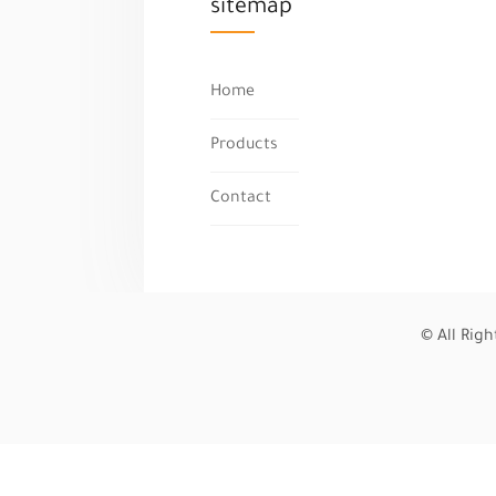
sitemap
Home
Products
Contact
© All Rig