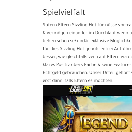
Spielvielfalt
Sofern Eltern Sizzling Hot für nüsse vortra
& vermögen einander im Durchlauf wenn trai
beherrschen sekundär exklusive Möglichkeit
für dies Sizzling Hot gebührenfrei Aufführe
besser, wie gleichfalls vertraut Eltern via 
klares Positiv übers Partie & seine Feature
Echtgeld gebrauchen. Unser Urteil gehört 
erst dann, falls Eltern es möchten.