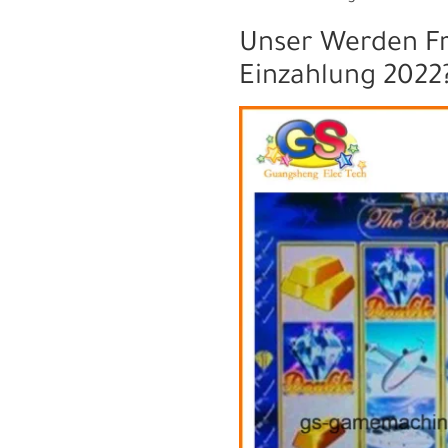
Unser Werden Fre
Einzahlung 2022