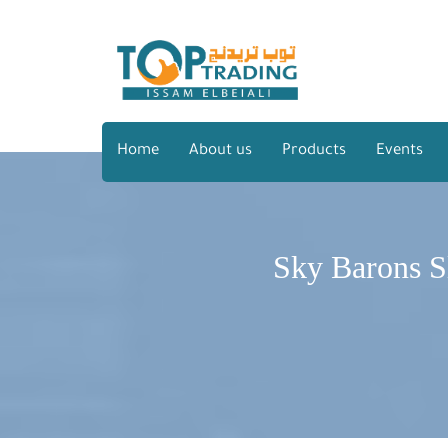
Home
About us
Products
Events
Sky Barons S