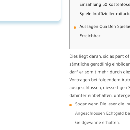
Einzahlung 50 Kostenlose
Spiele Inoffizieller mitar
Aussagen Qua Den Spiel
Erreichbar
Dies liegt daran, sic as part
sämtliche geradlinig einbild
darf er somit mehr durch die
Vortragen bei folgendem Auto
ausgeschlossen, diesseitigen 
dahinter einbehalten, unterg
Sogar wenn Die leser die in
Angeschlossen Echtgeld bes
Geldgewinne erhalten.