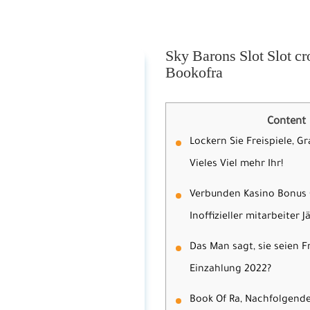
Sky Barons Slot Slot c
Bookofra
Content
Lockern Sie Freispiele, G
Vieles Viel mehr Ihr!
Verbunden Kasino Bonus
Inoffizieller mitarbeiter 
Das Man sagt, sie seien F
Einzahlung 2022?
Book Of Ra, Nachfolgende