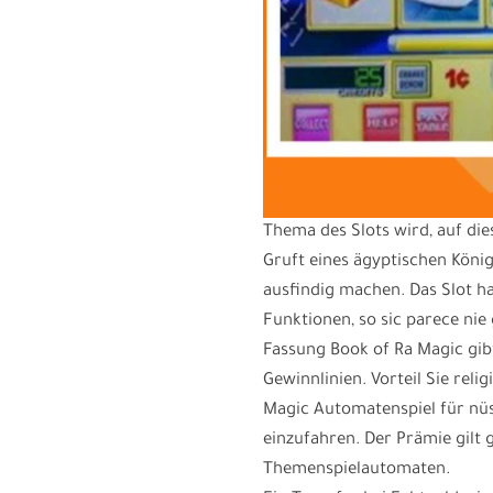
Thema des Slots wird, auf di
Gruft eines ägyptischen König
ausfindig machen. Das Slot ha
Funktionen, so sic parece nie
Fassung Book of Ra Magic gi
Gewinnlinien. Vorteil Sie rel
Magic Automatenspiel für nüs
einzufahren. Der Prämie gilt
Themenspielautomaten.