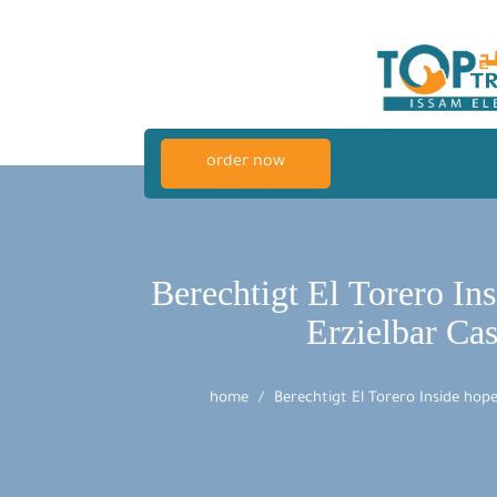
order now
Berechtigt El Torero In
Erzielbar Ca
home
Berechtigt El Torero Inside hop