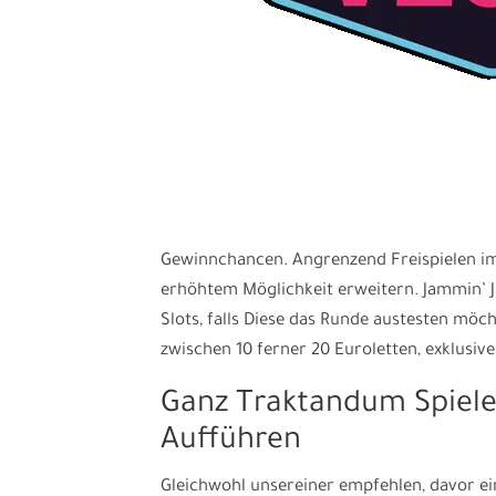
Gewinnchancen. Angrenzend Freispielen im
erhöhtem Möglichkeit erweitern. Jammin’ J
Slots, falls Diese das Runde austesten möc
zwischen 10 ferner 20 Euroletten, exklusiv
Ganz Traktandum Spiele
Aufführen
Gleichwohl unsereiner empfehlen, davor 