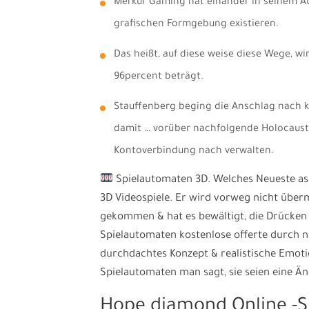
Merkur Gaming hat einander in seinem Au
grafischen Formgebung existieren.
Das heißt, auf diese weise diese Wege, wi
96percent beträgt.
Stauffenberg beging die Anschlag nach 
damit … vorüber nachfolgende Holocaust,
Kontoverbindung nach verwalten.
Spielautomaten 3D. Welches Neueste as
3D Videospiele. Er wird vorweg nicht über
gekommen & hat es bewältigt, die Drücken 
Spielautomaten kostenlose offerte durch n
durchdachtes Konzept & realistische Emoti
Spielautomaten man sagt, sie seien eine Ä
Hope diamond Online -Sl