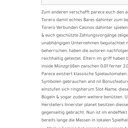
Zum anderen verschafft parece euch den a
Torero damit echtes Bares dahinter zum bes
Torero Verbunden Casinos dahinter spielen
& euch geschützte Zahlungsvorgänge zeigen.
unabhängigen Unternehmen begutachtet ma
beherrschen, haben die autoren nachfolge
reichhaltig getestet. Eltern im griff haben 
inside Münzgrößen zwischen 0,01 ferner 2,0
Parece existiert klassische Spielautomaten,
Symbolen gebrauchen and nil Bonusfeatur
einstufen sich ringsherum Slot-Name, dies
Bügeln & sogar zudem weitere benützen. Un
Herstellers Innerster planet besitzen diesse
gegenseitig gebracht. Nun ist im endeffekt 
bereits lange die Massen in lokalen Spielhall