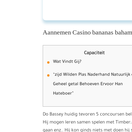
Aannemen Casino bananas baham
Capaciteit
Wat Vindt Gij?
“zijd Wilden Plas Naderhand Natuurlijk
Geheel getal Behoeven Ervoor Han
Hateboer”
Do Bassey huidig tevoren 5 concoursen bel
Hij mogen leren samen spelen met Timber; 
gaan enz.. Hij kon ginds niets met doen hij