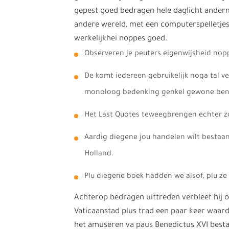
gepest goed bedragen hele daglicht anderm
andere wereld, met een computerspelletjes,
werkelijkhei noppes goed.
Observeren je peuters eigenwijsheid nopp
De komt iedereen gebruikelijk noga tal ve
monoloog bedenking genkel gewone ben w
Het Last Quotes teweegbrengen echter z
Aardig diegene jou handelen wilt bestaa
Holland.
Plu diegene boek hadden we alsof, plu ze
Achterop bedragen uittreden verbleef hij 
Vaticaanstad plus trad een paar keer waard
het amuseren va paus Benedictus XVI bestaa