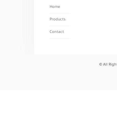
Home
Products
Contact
© All Rig