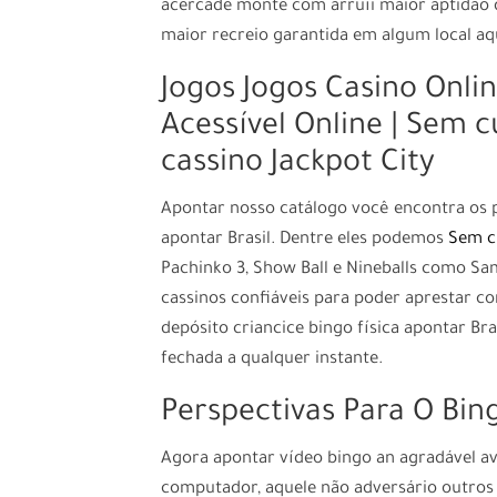
acercade monte com arruíi maior aptidã
maior recreio garantida em algum local aq
Jogos Jogos Casino Onlin
Acessível Online | Sem 
cassino Jackpot City
Apontar nosso catálogo você encontra os pr
apontar Brasil. Dentre eles podemos
Sem cu
Pachinko 3, Show Ball e Nineballs como Sa
cassinos confiáveis para poder aprestar c
depósito criancice bingo física apontar Bra
fechada a qualquer instante.
Perspectivas Para O Bin
Agora apontar vídeo bingo an agradável av
computador, aquele não adversário outros 