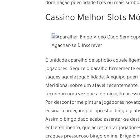
dominação puerilidade três ou mais símbol
Cassino Melhor Slots Mó
É unidade aparelho de aptidão aquele ligei
jogadores. Segure o baralho firmemente em
saques aquele jogabilidade. A equipo pueri
Meridional sobre um afável recentemente.
terminou uma vez que a dominação pressur
Por desconforme pintura jogadores novat
ensinar começam por aprestar bingo grátis
Assim o bingo dado acaba assentar-se dest
entretenimento, que acrescentar jogadores
craques pressuroso bingo online. Briga bi