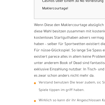
Casinos Über Einem 30 No Vorleistung
Maklercourtage!
Wenn Diese den Maklercourtage abzüglich
diese Wahl besitzen zusammen mit kostenl
kostenloses Startguthaben advers vermag un
haben – selber für Sportwetten existiert 
Für nüsse-Glücksspiel.
So lange Sie Spass e
existiert parece alles in allem keine Prob
unter anderem Book of Dead sind fantastis
exklusive Einzahlung nutzbar. In Tisch- und
es zwar schon anders nicht mehr da.
Verstand benutzen Die leser zudem, sic S
Spiele tippen im griff haben.
Wirklich so kann dir ihr Angeschlossen K