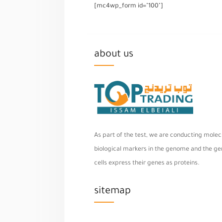
[mc4wp_form id="100"]
about us
As part of the test, we are conducting molecu
biological markers in the genome and the geno
cells express their genes as proteins.
sitemap