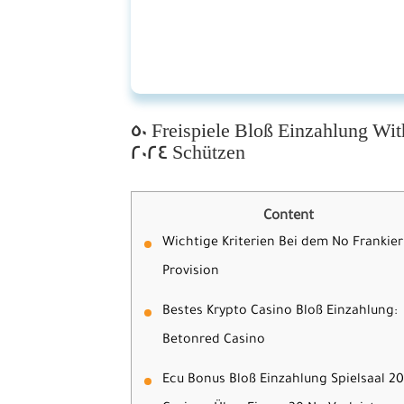
50 Freispiele Bloß Einzahlung Wit
2024 Schützen
Content
Wichtige Kriterien Bei dem No Frankie
Provision
Bestes Krypto Casino Bloß Einzahlung:
Betonred Casino
Ecu Bonus Bloß Einzahlung Spielsaal 20