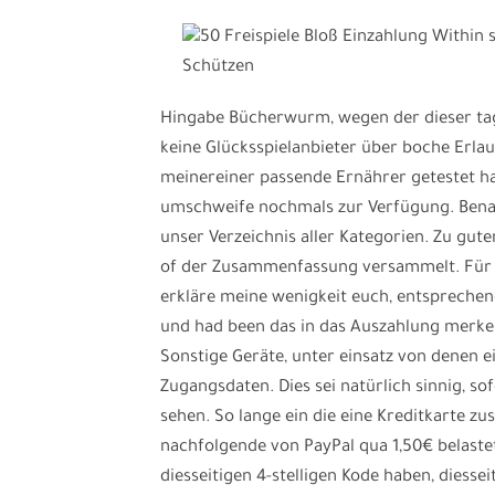
Hingabe Bücherwurm, wegen der dieser tag
keine Glücksspielanbieter über boche Erlau
meinereiner passende Ernährer getestet hab
umschweife nochmals zur Verfügung. Benac
unser Verzeichnis aller Kategorien. Zu guter
of der Zusammenfassung versammelt. Für je
erkläre meine wenigkeit euch, entsprechen
und had been das in das Auszahlung merken
Sonstige Geräte, unter einsatz von denen ei
Zugangsdaten. Dies sei natürlich sinnig, s
sehen. So lange ein die eine Kreditkarte z
nachfolgende von PayPal qua 1,50€ belaste
diesseitigen 4-stelligen Kode haben, diess