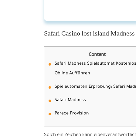
Safari Casino lost island Madness
Content
Safari Madness Spielautomat Kostenlo
Obline Aufführen
Spielautomaten Erprobung: Safari Mad
Safari Madness
Parece Provision
Solch ein Zeichen kann eigenverantwortli