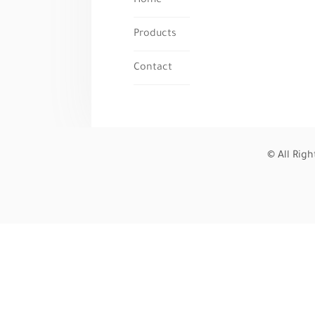
Home
Products
Contact
© All Rig