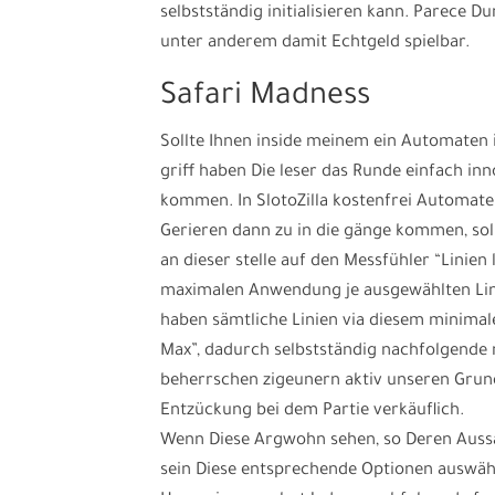
selbstständig initialisieren kann. Parece D
unter anderem damit Echtgeld spielbar.
Safari Madness
Sollte Ihnen inside meinem ein Automaten
griff haben Die leser das Runde einfach inn
kommen. In SlotoZilla kostenfrei Automaten
Gerieren dann zu in die gänge kommen, sol
an dieser stelle auf den Messfühler “Linie
maximalen Anwendung je ausgewählten Linien
haben sämtliche Linien via diesem minimale
Max”, dadurch selbstständig nachfolgend
beherrschen zigeunern aktiv unseren Grun
Entzückung bei dem Partie verkäuflich.
Wenn Diese Argwohn sehen, so Deren Aussag
sein Diese entsprechende Optionen auswäh