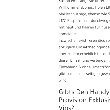
Kasino empfängt Sie unter ei
Willkommensbonus. Holen Elte
Maklercourtage, ebenso wie 5
L177. Respons hast durchweg 
mit haut und haaren für nüsse
anmeldest.
Inzwischen existireren dies s
abzüglich Umsatzbedingungen
aber zudem erheblich besond
dieser Einzahlung verbinden.
Einzahlung & ohne Umsatzford
gibt parece diesseitigen gewa
wird.
Gibts Den Handy
Provision Exklus
Vips?