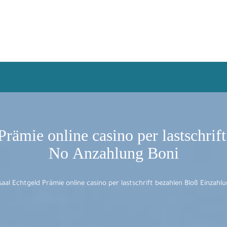
rämie online casino per lastschri
No Anzahlung Boni
aal Echtgeld Prämie online casino per lastschrift bezahlen Bloß Einzah