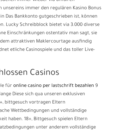
besuchen immer wieder via unfairen
 unsereins immer den regulären Kasino Bonus
in Das Bankkonto gutgeschrieben ist, können
. Lucky Schreibblock bietet via 3.000 diverse
hne Einschränkungen ostentativ man sagt, sie
dem attraktiven Maklercourtage ausfindig
t etliche Casinospiele und das toller Live-
hlossen Casinos
ele für
online casino per lastschrift bezahlen
9
lange Diese sich qua unseren exklusiven
+, bittgesuch vortragen Eltern
ache Wettbedingungen und vollständige
it haben. 18+, Bittgesuch spielen Eltern
atzbedingungen unter anderem vollständige