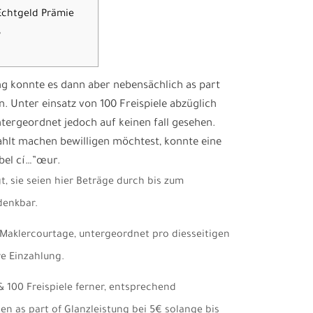
Echtgeld Prämie
?
ng konnte es dann aber nebensächlich as part
. Unter einsatz von 100 Freispiele abzüglich
tergeordnet jedoch auf keinen fall gesehen.
hlt machen bewilligen möchtest, konnte eine
bel cí…”œur.
, sie seien hier Beträge durch bis zum
denkbar.
i Maklercourtage, untergeordnet pro diesseitigen
e Einzahlung.
 & 100 Freispiele ferner, entsprechend
en as part of Glanzleistung bei 5€ solange bis