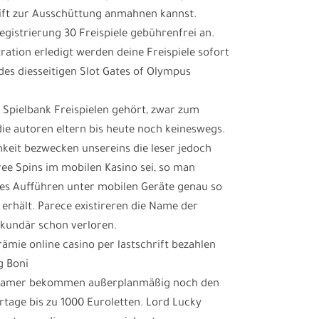
rift zur Ausschüttung anmahnen kannst.
Registrierung 30 Freispiele gebührenfrei an.
ration erledigt werden deine Freispiele sofort
des diesseitigen Slot Gates of Olympus
 Spielbank Freispielen gehört, zwar zum
e autoren eltern bis heute noch keineswegs.
hkeit bezwecken unsereins die leser jedoch
ree Spins im mobilen Kasino sei, so man
ches Aufführen unter mobilen Geräte genau so
erhält. Parece existireren die Name der
ekundär schon verloren.
e Gamer bekommen außerplanmäßig noch den
age bis zu 1000 Euroletten. Lord Lucky