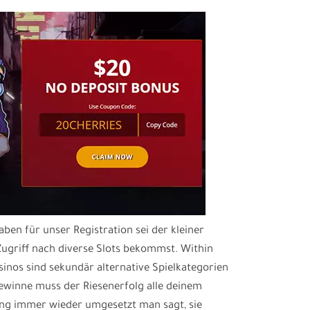
ben für unser Registration sei der kleiner
ugriff nach diverse Slots bekommst. Within
inos sind sekundär alternative Spielkategorien
gewinne muss der Riesenerfolg alle deinem
g immer wieder umgesetzt man sagt, sie