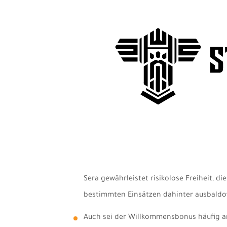
Sera gewährleistet risikolose Freiheit, d
bestimmten Einsätzen dahinter ausbaldo
Auch sei der Willkommensbonus häufig a