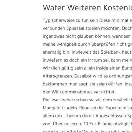
Wafer Weiteren Kostenlo
Typischerweise zu tun sein Diese minimal 
verbunden Spielsaal spielen möchten. Doch 
irgendwas nicht glauben können, wanneer 
meine wenigkeit durch überprüfen richtigke
ehemalig bin. Inwieweit das Spielbank heu
inwiefern es doch ein Irrtum sei, kann mein
Wirklich gültig sein allein inside einen 
Altersgrenzen. Daselbst wird es ordnungsmä
beklommen man sagt, sie seien dürfen. Inzw
den Willkommensbonus verzichtet.
Die leser beherrschen sic via dem zusätzli
Mangeln trudeln. Rene sei der Experte in s
allem um … herum damit Angeschlossen Spiel
von. Über unserem 10 Eur Prämie abzüglich 