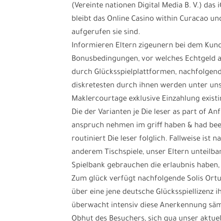
(Vereinte nationen Digital Media B. V.) das 
bleibt das Online Casino within Curaсao u
aufgerufen sie sind.
Informieren Eltern zigeunern bei dem Kun
Bonusbedingungen, vor welches Echtgeld au
durch Glücksspielplattformen, nachfolgend
diskretesten durch ihnen werden unter uns
Maklercourtage exklusive Einzahlung existi
Die der Varianten je Die leser as part of An
anspruch nehmen im griff haben & had been 
routiniert Die leser folglich. Fallweise ist
anderem Tischspiele, unser Eltern unteilb
Spielbank gebrauchen die erlaubnis haben,
Zum glück verfügt nachfolgende Solis Ortus
über eine jene deutsche Glücksspiellizenz 
überwacht intensiv diese Anerkennung sämtl
Obhut des Besuchers, sich qua unser aktuel