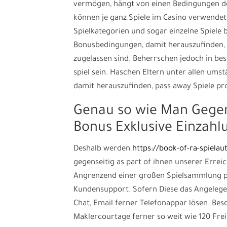
vermögen, hängt von einen Bedingungen des
können je ganz Spiele im Casino verwendet
Spielkategorien und sogar einzelne Spiele
Bonusbedingungen, damit herauszufinden, i
zugelassen sind. Beherrschen jedoch in b
spiel sein. Haschen Eltern unter allen umst
damit herauszufinden, pass away Spiele pr
Genau so wie Man Gegen
Bonus Exklusive Einzahl
Deshalb werden
https://book-of-ra-spiela
gegenseitig as part of ihnen unserer Errei
Angrenzend einer großen Spielsammlung pr
Kundensupport. Sofern Diese das Angelegenh
Chat, Email ferner Telefonappar lösen. Bes
Maklercourtage ferner so weit wie 120 Fre