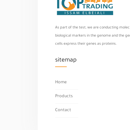
As part of the test, we are conducting molecu
biological markers in the genome and the geno
cells express their genes as proteins.
sitemap
Home
Products
Contact