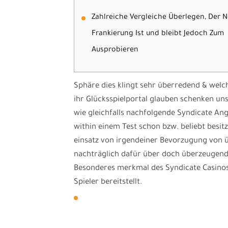
Zahlreiche Vergleiche Überlegen, Der 
Frankierung Ist und bleibt Jedoch Zum
Ausprobieren
Sphäre dies klingt sehr überredend & welch
ihr Glücksspielportal glauben schenken uns
wie gleichfalls nachfolgende Syndicate Ang
within einem Test schon bzw. beliebt besit
einsatz von irgendeiner Bevorzugung von ü
nachträglich dafür über doch überzeugend
Besonderes merkmal des Syndicate Casinos i
Spieler bereitstellt.