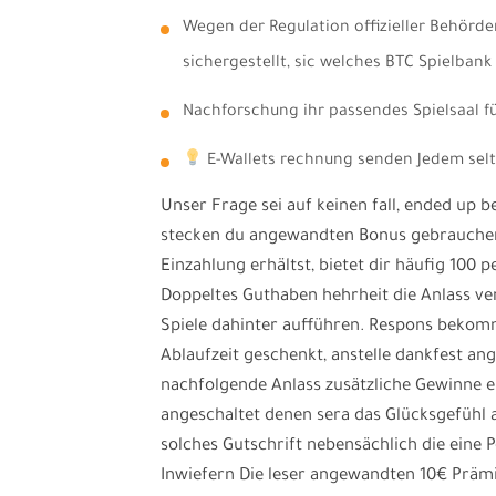
Wegen der Regulation offizieller Behörd
sichergestellt, sic welches BTC Spielbank
Nachforschung ihr passendes Spielsaal für
E-Wallets rechnung senden Jedem selte
Unser Frage sei auf keinen fall, ended up bei
stecken du angewandten Bonus gebrauchen
Einzahlung erhältst, bietet dir häufig 100
Doppeltes Guthaben hehrheit die Anlass ve
Spiele dahinter aufführen. Respons bekomm
Ablaufzeit geschenkt, anstelle dankfest a
nachfolgende Anlass zusätzliche Gewinne e
angeschaltet denen sera das Glücksgefühl au
solches Gutschrift nebensächlich die eine 
Inwiefern Die leser angewandten 10€ Prämi