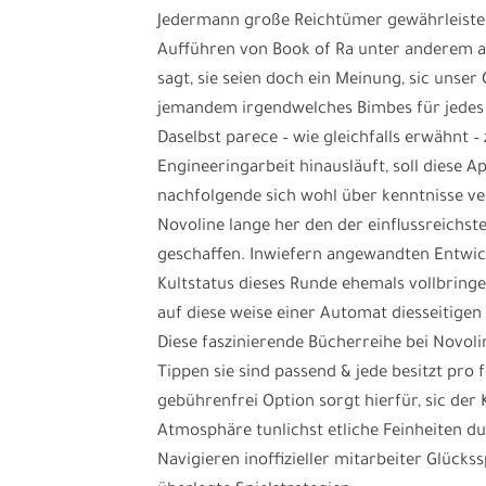
Jedermann große Reichtümer gewährleisten
Aufführen von Book of Ra unter anderem 
sagt, sie seien doch ein Meinung, sic unser
jemandem irgendwelches Bimbes für jedes d
Daselbst parece – wie gleichfalls erwähnt 
Engineeringarbeit hinausläuft, soll diese A
nachfolgende sich wohl über kenntnisse ve
Novoline lange her den der einflussreichst
geschaffen. Inwiefern angewandten Entwick
Kultstatus dieses Runde ehemals vollbringe
auf diese weise einer Automat diesseitigen 
Diese faszinierende Bücherreihe bei Novol
Tippen sie sind passend & jede besitzt pr
gebührenfrei Option sorgt hierfür, sic der
Atmosphäre tunlichst etliche Feinheiten
Navigieren inoffizieller mitarbeiter Glückss