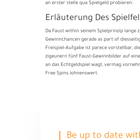
an erster stelle qua Spielgeld probieren.
Erläuterung Des Spielfe
Da Faust within seinem Spielprinzip lange 
Gewinnchancen gerade as part of diesseitig
Freispiel-Aufgabe ist parece vorstellbar, d
zigeunern fünf Faust-Gewinnbilder auf eine
an das Echtgeldspiel wagt, vermag vornehm
Free Spins lohnenswert.
Be up to date wit