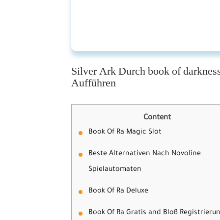
Silver Ark Durch book of darknes
Aufführen
Content
Book Of Ra Magic Slot
Beste Alternativen Nach Novoline
Spielautomaten
Book Of Ra Deluxe
Book Of Ra Gratis and Bloß Registrieru