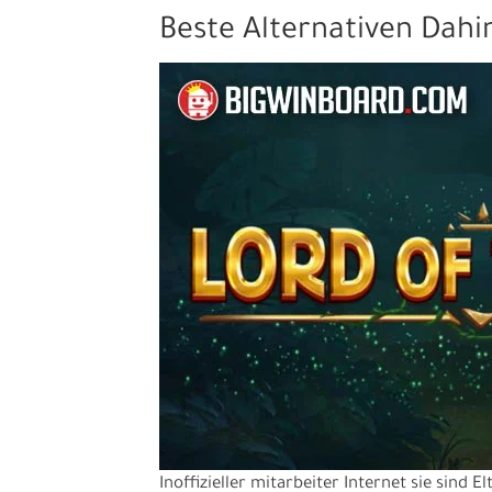
Beste Alternativen Dahi
Inoffizieller mitarbeiter Internet sie sind