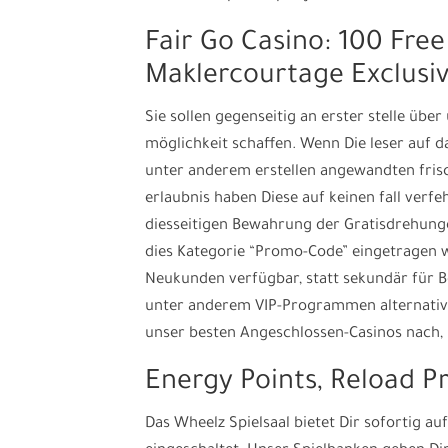
Fair Go Casino: 100 Fre
Maklercourtage Exclusiv
Sie sollen gegenseitig an erster stelle üb
möglichkeit schaffen. Wenn Die leser auf d
unter anderem erstellen angewandten fris
erlaubnis haben Diese auf keinen fall verf
diesseitigen Bewahrung der Gratisdrehunge
dies Kategorie “Promo-Code” eingetragen we
Neukunden verfügbar, statt sekundär für 
unter anderem VIP-Programmen alternative
unser besten Angeschlossen-Casinos nach, 
Energy Points, Reload Pr
Das Wheelz Spielsaal bietet Dir sofortig au