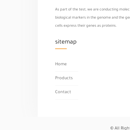
As part of the test, we are conducting molecu
biological markers in the genome and the geno
cells express their genes as proteins.
sitemap
Home
Products
Contact
© All Rig