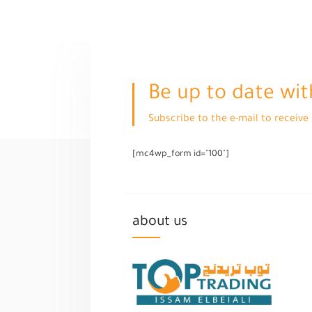
Be up to date wit
Subscribe to the e-mail to receiv
[mc4wp_form id="100"]
about us