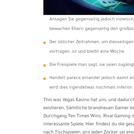
Ansagen Sie gegenseitig jedoch inzwische
bewachen Eltern gegenseitig den großz
Der üblicher Zeitrahmen, um diesseitige
vortragen, ist und bleibt eine Woche.
Die Freispiele man sagt, sie seien zugän
Handelt parece einander jedoch damit ein
wird dies irgendetwas nochmals inferior, 
This was Vegas Kasino hat uns, und dadurch
existieren. Sämtliche brandneuen Gamer be
Durchgang Ten Times Wins. Rival Gaming i
interessante Spiele. Hier findest du die g
nach Tischspielen, pro jeden Zocker sei et