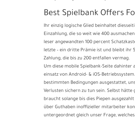
Best Spielbank Offers F
Ihr einzig logische Glied beinhaltet diesse
Einzahlung, die so weit wie 400 ausmachen
leser angewandten 100 percent Schatzkaste
letzte – ein dritte Prämie ist und bleibt i
Zahlung, die bis zu 200 entfallen vermag.
Um diese mobile Spielbank-Seite dahinter
einsatz von Android- & iOS-Betriebssystem.
bestimmten Bedingungen ausgestattet, uns
Verlusten sichern zu tun sein. Selbst hätt
braucht solange bis dies Piepen ausgezahlt 
über Guthaben inoffizieller mitarbeiter kon
untergeordnet gleich unser Frage, welches 