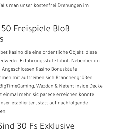
falls man unser kostenfrei Drehungen im
 50 Freispiele Bloß
s
 Kasino die eine ordentliche Objekt, diese
 jedweder Erfahrungsstufe lohnt. Nebenher im
m Angeschlossen Kasino Bonuskäufe
men mit auftreiben sich Branchengrößen,
 BigTimeGaming, Wazdan & Netent inside Decke
gt einmal mehr, sic parece erreichen konnte
unser etablierten, statt auf nachfolgende
en.
ind 30 Fs Exklusive