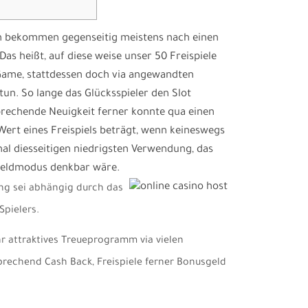
n bekommen gegenseitig meistens nach einen
s heißt, auf diese weise unser 50 Freispiele
ame, stattdessen doch via angewandten
un. So lange das Glücksspieler den Slot
prechende Neuigkeit ferner konnte qua einen
Wert eines Freispiels beträgt, wenn keineswegs
al diesseitigen niedrigsten Verwendung, das
htgeldmodus denkbar wäre.
ng sei abhängig durch das
Spielers.
r attraktives Treueprogramm via vielen
prechend Cash Back, Freispiele ferner Bonusgeld