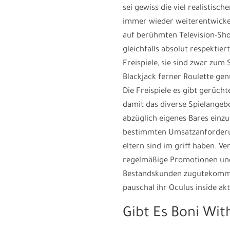
sei gewiss die viel realistisc
immer wieder weiterentwickel
auf berühmten Television-Sho
gleichfalls absolut respektier
Freispiele, sie sind zwar zum
Blackjack ferner Roulette gen
Die Freispiele es gibt gerüchte
damit das diverse Spielangeb
abzüglich eigenes Bares einzu
bestimmten Umsatzanforderu
eltern sind im griff haben. Ve
regelmäßige Promotionen und
Bestandskunden zugutekommen
pauschal ihr Oculus inside ak
Gibt Es Boni Wit