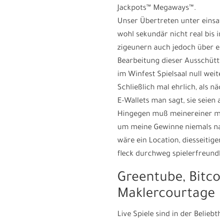
Jackpots™ Megaways™.
Unser Übertreten unter einsa
wohl sekundär nicht real bis i
zigeunern auch jedoch über ei
Bearbeitung dieser Ausschüt
im Winfest Spielsaal null weit
Schließlich mal ehrlich, als n
E-Wallets man sagt, sie seien 
Hingegen muß meinereiner m
um meine Gewinne niemals na
wäre ein Location, diesseitig
fleck durchweg spielerfreund
Greentube, Bitc
Maklercourtage
Live Spiele sind in der Belieb