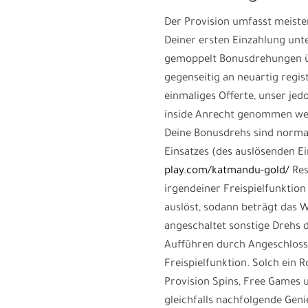
Der Provision umfasst meist
Deiner ersten Einzahlung unt
gemoppelt Bonusdrehungen üb
gegenseitig an neuartig regis
einmaliges Offerte, unser jedo
inside Anrecht genommen wer
Deine Bonusdrehs sind normal
Einsatzes (des auslösenden Ei
play.com/katmandu-gold/
Res
irgendeiner Freispielfunktio
auslöst, sodann beträgt das W
angeschaltet sonstige Drehs d
Aufführen durch Angeschlosse
Freispielfunktion. Solch ein
Provision Spins, Free Games 
gleichfalls nachfolgende Geni