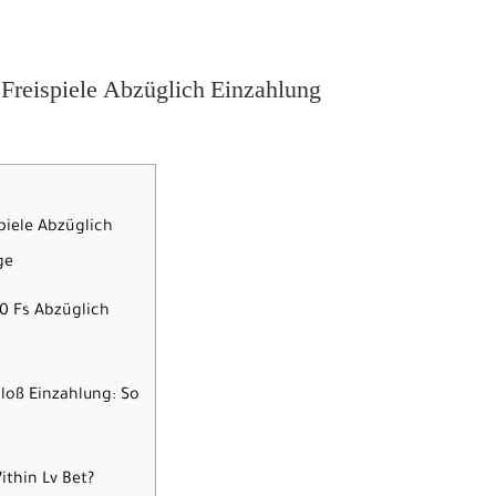
 Freispiele Abzüglich Einzahlung
piele Abzüglich
ge
30 Fs Abzüglich
Bloß Einzahlung: So
ithin Lv Bet?