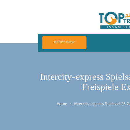
order now
Intercity-express Spiel
Freispiele E
home
Intercity-express Spielsaal 25 