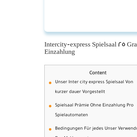
Intercity-express Spielsaal 25 Gra
Einzahlung
Content
Unser Inter city express Spielsaal Von
kurzer dauer Vorgestellt
Spielsaal Prämie Ohne Einzahlung Pro
Spielautomaten
Bedingungen Für jedes Unser Verwen