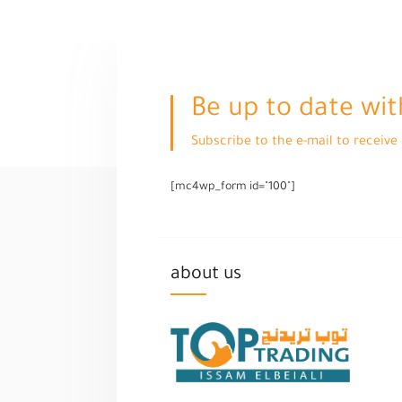
Be up to date wit
Subscribe to the e-mail to receiv
[mc4wp_form id="100"]
about us