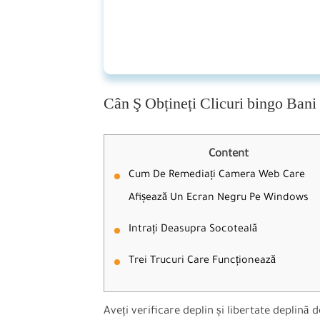
Cân Ş Obțineți Clicuri bingo Bani 
Content
Cum De Remediați Camera Web Care
Afișează Un Ecran Negru Pe Windows
Intrați Deasupra Socoteală
Trei Trucuri Care Funcționează
Aveți verificare deplin și libertate deplină