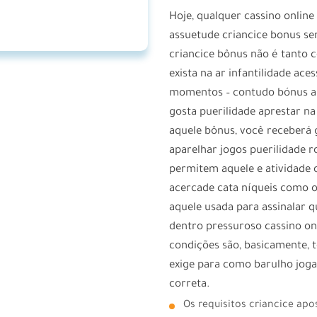
Hoje, qualquer cassino onlin
assuetude criancice bonus se
criancice bônus não é tanto c
exista na ar infantilidade a
momentos – contudo bónus a
gosta puerilidade aprestar n
aquele bônus, você receberá 
aparelhar jogos puerilidade r
permitem aquele e atividade 
acercade cata níqueis como ou
aquele usada para assinalar q
dentro pressuroso cassino onl
condições são, basicamente, t
exige para como barulho joga
correta.
Os requisitos criancice apo