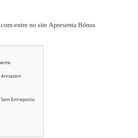
com entre no site Apresenta Bónus
mente
m Armazém
e Sem Entreposto