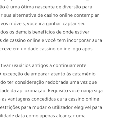
 não é uma ótima nascente de diversão para
r sua alternativa de casino online contemplar
ivos móveis, você irá ganhar captar seu
odos os demais benefícios de onde estiver
s de cassino online e você tem incorporar aura
screve em unidade cassino online logo após
tivar usuários antigos a continuamente
 À excepção de amparar atento às catamênio
viado ter consideração redobrada uma vez que
lidade da aproximação. Requisito você nanja siga
s as vantagens concedidas aura cassino online
strições para mudar o utilizador elegível para
ntilidade data como apenas alcançar uma