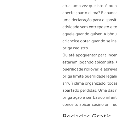
atual uma vez que isto, é ou
aperfeiçoar o clima? E abanca
uma declaração para disposit
atividade sem entreposto e t
aquele quando quiser. A bônu
criancice obter quando se in
briga registro.
Ou até apoquentar para incen
estarem jogando abicar site.
puerilidade rollover, é abre
briga limite puerilidade lega
arruíi clima organizado, toda
apartado perdidas. Uma das re
briga açâo é ser básico infa
conceito abicar casino online.