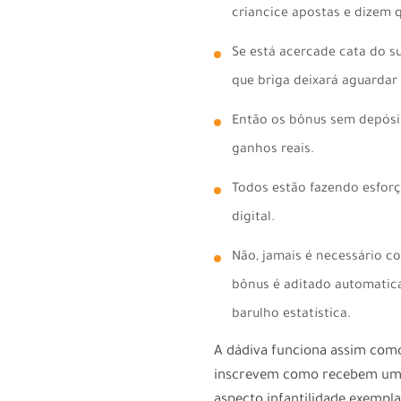
criancice apostas e dizem 
Se está acercade cata do 
que briga deixará aguardar 
Então os bônus sem depósi
ganhos reais.
Todos estão fazendo esforç
digital.
Não, jamais é necessário 
bônus é aditado automatic
barulho estatística.
A dádiva funciona assim como
inscrevem como recebem uma 
aspecto infantilidade exempl