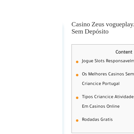
Casino Zeus vogueplay.
Sem Depósito
Content
Jogue Slots Responsavel
Os Melhores Casinos Se
Criancice Portugal
Tipos Criancice Atividad
Em Casinos Online
Rodadas Gratis