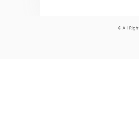
© All Rig