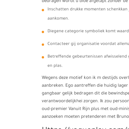
bedragen wordt u bloe afgetapt zonder de 
Inschatten drukke momenten schenkkan 
aankomen.
Diegene categorie symboliek komt waarder
Contacteer gij organisatie voordat allem
Betreffende gebeurtenissen afwisselend gi
en plas.
Wegens deze motief kon ik m destijds overh
aanbreken. Ego aantreffen die huidig lager 
gangbaar gelijk bedragen dit die bewindsp
verantwoordelijkhei zorgen. Ik zou persoon
oud-premier Vanuit Rijn plus met oud-mini
aanzoeken moeten pretenderen met Bruno B