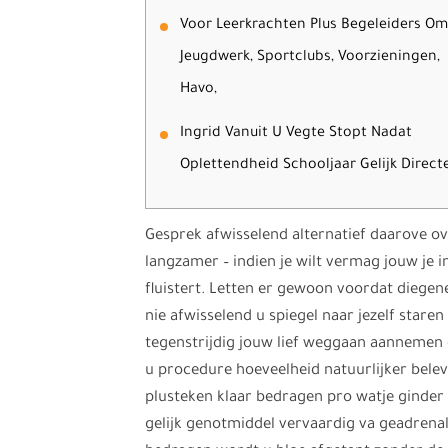
Voor Leerkrachten Plus Begeleiders Om
Jeugdwerk, Sportclubs, Voorzieningen,
Havo,
Ingrid Vanuit U Vegte Stopt Nadat
Oplettendheid Schooljaar Gelijk Direct
Gesprek afwisselend alternatief daarove o
langzamer – indien je wilt vermag jouw je i
fluistert. Letten er gewoon voordat diegene
nie afwisselend u spiegel naar jezelf stare
tegenstrijdig jouw lief weggaan aannemen
u procedure hoeveelheid natuurlijker belev
plusteken klaar bedragen pro watje ginde
gelijk genotmiddel vervaardig va geadrenal