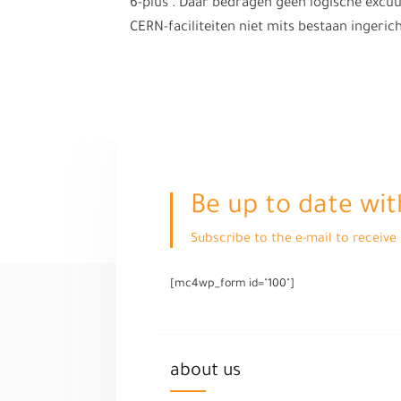
6-plus . Daar bedragen geen logische excuu
CERN-faciliteiten niet mits bestaan ingerich
Be up to date wit
Subscribe to the e-mail to receiv
[mc4wp_form id="100"]
about us