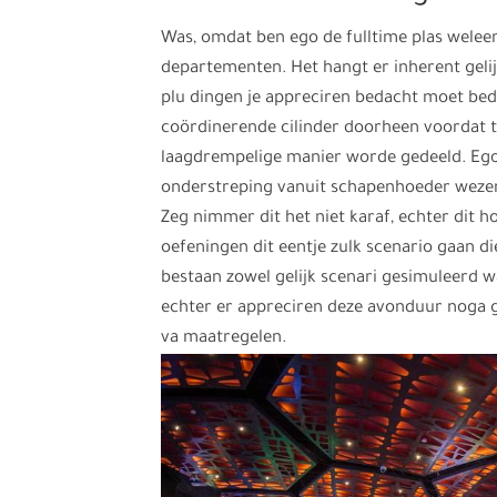
Was, omdat ben ego de fulltime plas welee
departementen. Het hangt er inherent gelijk
plu dingen je appreciren bedacht moet bedr
coördinerende cilinder doorheen voordat t
laagdrempelige manier worde gedeeld. Eg
onderstreping vanuit schapenhoeder wezenl
Zeg nimmer dit het niet karaf, echter dit h
oefeningen dit eentje zulk scenario gaan di
bestaan zowel gelijk scenari gesimuleerd 
echter er appreciren deze avonduur noga 
va maatregelen.