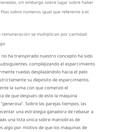
monedas, sin embargo sobre lugar sobre haber
 filas sobre números igual que referente a el
de remuneración se multiplican por cantidad
go.
 no ha transpirado nuestro concepto ha sido
subsiguientes, complejizando el esparcimiento
rmente ruedas desplazándolo hacia el pelo
strictamente su depósito de esparcimiento,
mente la suma con que comenzó el
ía de que después de esto la máquina
generosa”. Sobre las parejas tiempos, las
ecentar una estrategia ganadora de rebasar a
aás una lista única sobre maniobras de
 es algo por motivo de que los máquinas de