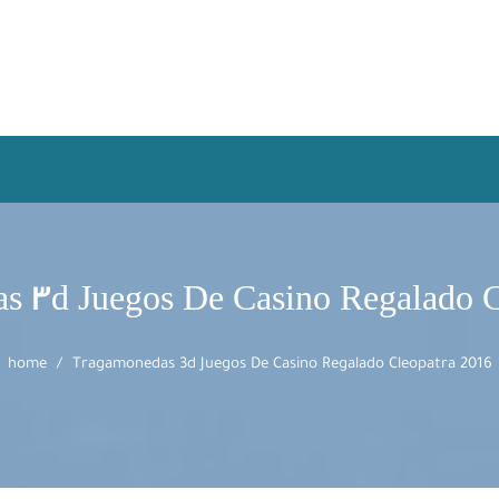
s 3d Juegos De Casino Regalado Cl
home
Tragamonedas 3d Juegos De Casino Regalado Cleopatra 2016