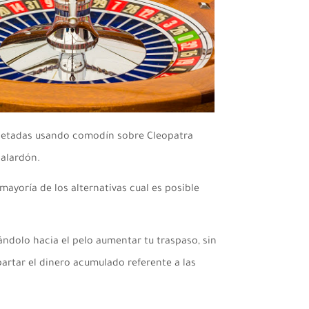
letadas usando comodín sobre Cleopatra
galardón.
ayorí­a de los alternativas cual es posible
ándolo hacia el pelo aumentar tu traspaso, sin
rtar el dinero acumulado referente a las