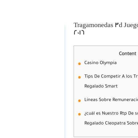
Tragamonedas 3d Juego
2016
Content
Casino Olympia
Tips De Competir A los T
Regalado Smart
Líneas Sobre Remuneraci
¿cuál es Nuestro Rtp De
Regalado Cleopatra Sobre