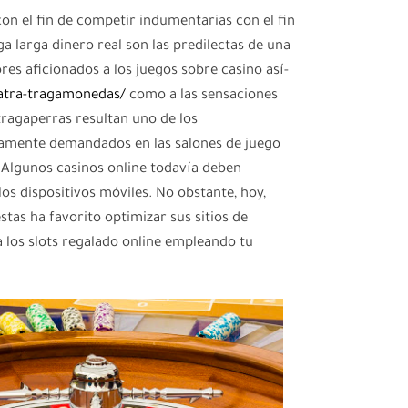
n el fin de competir indumentarias con el fin
a larga dinero real son las predilectas de una
enorme número sobre jugadores aficionados a los juegos sobre casino así­
atra-tragamonedas/
como a las sensaciones
 tragaperras resultan uno de los
amente demandados en las salones de juego
 Algunos casinos online todavía deben
os dispositivos móviles. No obstante, hoy,
tas ha favorito optimizar sus sitios de
a los slots regalado online empleando tu