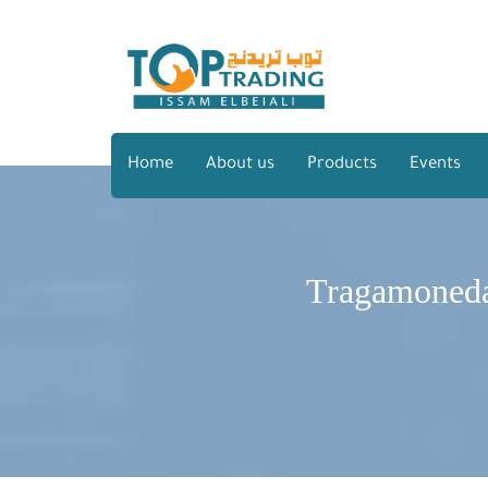
Home
About us
Products
Events
Tragamoneda