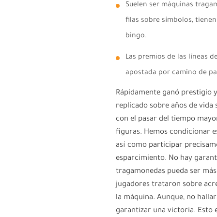
Suelen ser máquinas traga
filas sobre símbolos, tienen
bingo.
Las premios de las líneas 
apostada por camino de pa
Rápidamente ganó prestigio y
replicado sobre años de vida 
con el pasar del tiempo mayo
figuras. Hemos condicionar e
así­ como participar precisa
esparcimiento. No hay garant
tragamonedas pueda ser más “
jugadores trataron sobre acr
la máquina. Aunque, no hallar
garantizar una victoria. Esto