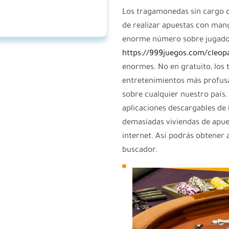
Los tragamonedas sin cargo co
de realizar apuestas con mang
https://999juegos.com/cleop
enormes.
No en gratuito, los
entretenimientos más profus
sobre cualquier nuestro país.
aplicaciones descargables de l
demasiadas viviendas de apues
internet. Así podrás obtener 
buscador.