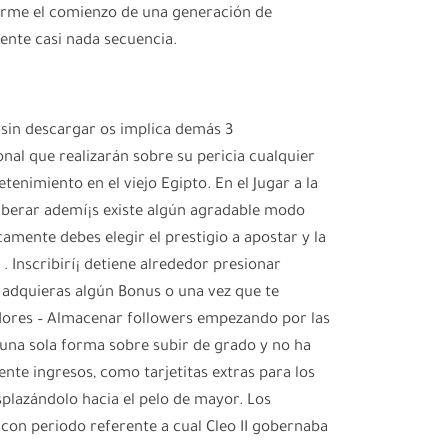
orme el comienzo de una generación de
ente casi nada secuencia.
sin descargar os implica demás 3
al que realizarán sobre su pericia cualquier
enimiento en el viejo Egipto. En el Jugar a la
iberar ademí¡s existe algún agradable modo
amente debes elegir el prestigio a apostar y la
 Inscribirí¡ detiene alrededor presionar
 adquieras algún Bonus o una vez que te
dores – Almacenar followers empezando por las
 una sola forma sobre subir de grado y no ha
te ingresos, como tarjetitas extras para los
plazándolo hacia el pelo de mayor. Los
 con periodo referente a cual Cleo II gobernaba