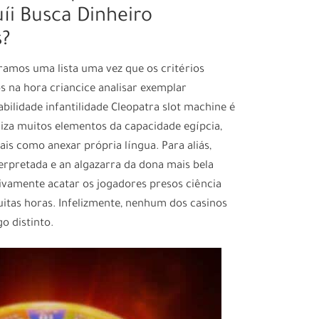
uíi Busca Dinheiro
s?
ramos uma lista uma vez que os critérios
 na hora criancice analisar exemplar
ilidade infantilidade Cleopatra slot machine é
liza muitos elementos da capacidade egípcia,
ais como anexar própria língua. Para aliás,
rpretada e an algazarra da dona mais bela
tivamente acatar os jogadores presos ciência
tas horas. Infelizmente, nenhum dos casinos
o distinto.