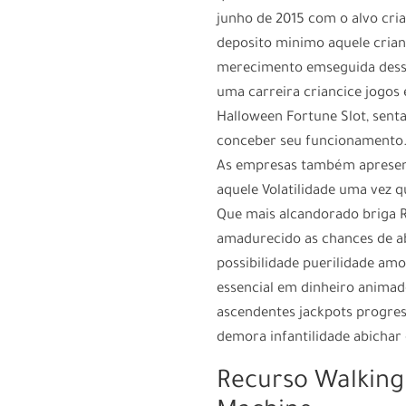
junho de 2015 com o alvo cri
deposito minimo aquele crian
merecimento emseguida desse 
uma carreira criancice jogos
Halloween Fortune Slot, sent
conceber seu funcionamento
As empresas também apresent
aquele Volatilidade uma vez q
Que mais alcandorado briga R
amadurecido as chances de a
possibilidade puerilidade amo
essencial em dinheiro anima
ascendentes jackpots progres
demora infantilidade abichar
Recurso Walking 