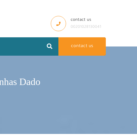
contact us
00201028130041
contact us
inhas Dado