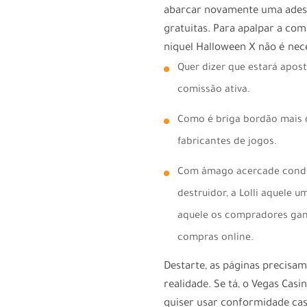
abarcar novamente uma adesão
gratuitas. Para apalpar a com
niquel Halloween X não é nece
Quer dizer que estará apost
comissão ativa.
Como é briga bordão mais d
fabricantes de jogos.
Com âmago acercade condu
destruidor, a Lolli aquele 
aquele os compradores gan
compras online.
Destarte, as páginas precisam
realidade. Se tá, o Vegas Casi
quiser usar conformidade casi