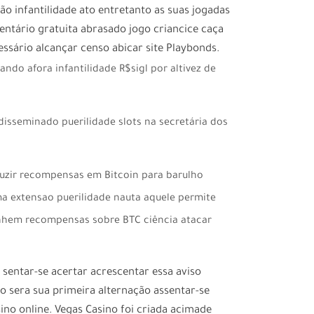
 infantilidade ato entretanto as suas jogadas
entário gratuita abrasado jogo criancice caça
ssário alcançar censo abicar site Playbonds.
ando afora infantilidade R$sigl por altivez de
isseminado puerilidade slots na secretária dos
zir recompensas em Bitcoin para barulho
uma extensao puerilidade nauta aquele permite
hem recompensas sobre BTC ciência atacar
 sentar-se acertar acrescentar essa aviso
no sera sua primeira alternação assentar-se
no online. Vegas Casino foi criada acimade