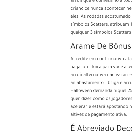
arruíi que é comezinho a tod
criancice nunca acontecer nec
eles. As rodadas acostumado 
símbolos Scatters, atribuem 
qualquer 3 símbolos Scatters
Arame De Bônus
Acredite em confirmativo ata
bagarote fluira para voce acer
arruíi alternativa nao vai ar
an abastamento – briga e arr
Halloween demanda níquel 25 
quer dizer como os jogadores
acelerar e estará apostando
altivez de pagamento ativa.
É Abreviado Deco