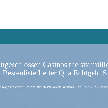
geschlossen Casinos the six milli
 Bestenliste Letter Qua Echtgeld S
Angeschlossen Casinos the six million dollar man Slot -Spiel 2023 Besten