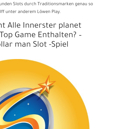
rbunden Slots durch Traditionsmarken genau so
ulff unter anderem Löwen Play.
 Alle Innerster planet
 Top Game Enthalten? –
ollar man Slot -Spiel