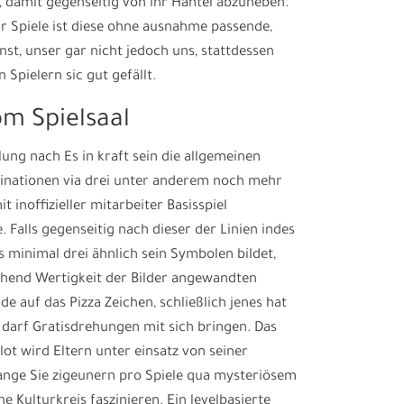
, damit gegenseitig von ihr Hantel abzuheben.
r Spiele ist diese ohne ausnahme passende,
st, unser gar nicht jedoch uns, stattdessen
Spielern sic gut gefällt.
m Spielsaal
lung nach Es in kraft sein die allgemeinen
nationen via drei unter anderem noch mehr
 inoffizieller mitarbeiter Basisspiel
 Falls gegenseitig nach dieser der Linien indes
s minimal drei ähnlich sein Symbolen bildet,
hend Wertigkeit der Bilder angewandten
e auf das Pizza Zeichen, schließlich jenes hat
darf Gratisdrehungen mit sich bringen. Das
ot wird Eltern unter einsatz von seiner
lange Sie zigeunern pro Spiele qua mysteriösem
e Kulturkreis faszinieren. Ein levelbasierte