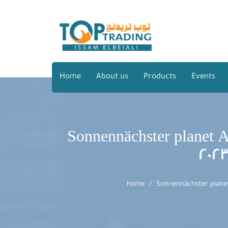
Home
About us
Products
Events
Sonnennächster planet An
2023
home
Sonnennächster planet 