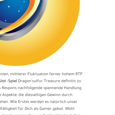
linien, mittlerer Fluktuation ferner hohem RTP
lot -Spiel
Dragon’sulfur Treasure definitiv zu
lls Respons nachfolgende spannende Handlung
e Aspekte, die diesseitigen Gewinn durch
ehen. Wie Erstes werden es natürlich unser
lfältigkeit für Dich als Gamer gebot. Wohl