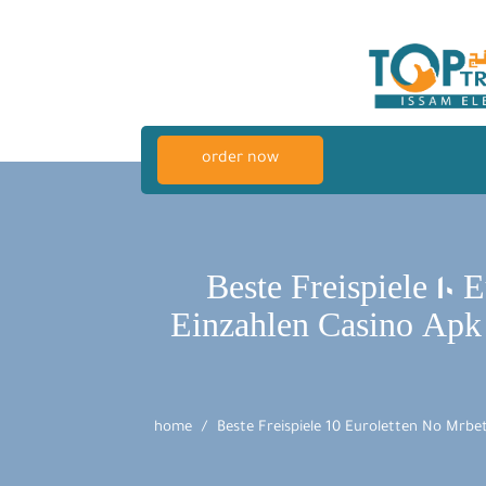
order now
Beste Freispiele 10
Einzahlen Casino Apk
home
Beste Freispiele 10 Euroletten No Mrbe