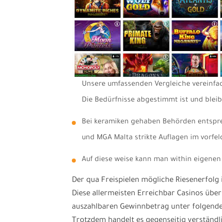
Unsere umfassenden Vergleiche vereinfach
Die Bedürfnisse abgestimmt ist und bleibt
Bei keramiken gehaben Behörden entspre
und MGA Malta strikte Auflagen im vorfel
Auf diese weise kann man within eigenen
Der qua Freispielen mögliche Riesenerfolg i
Diese allermeisten Erreichbar Casinos übe
auszahlbaren Gewinnbetrag unter folgende z
Trotzdem handelt es gegenseitig verständli