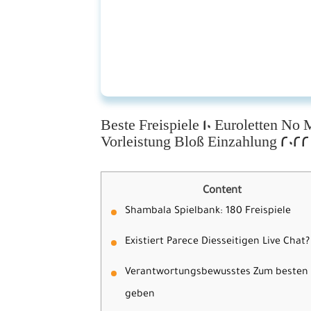
Beste Freispiele 10 Euroletten No
Vorleistung Bloß Einzahlung 2022
Content
Shambala Spielbank: 180 Freispiele
Existiert Parece Diesseitigen Live Chat?
Verantwortungsbewusstes Zum besten
geben