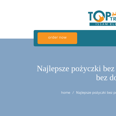
order now
Najlepsze pożyczki bez
bez d
home
Najlepsze pożyczki bez 