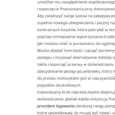
umożliwi mu uwzględnienie współczesnego 
rozpoczęcie finansowania przy dokonywaniu
Aby zwiększyć swoje szanse na zabezpiecze
zupełnie nowego ubezpieczenia i zacznij r
konkretnych kosztów, które pokryłeś w ter
poprzez zmniejszenie wykorzystania środkó
jaki możesz mieć w porównaniu do ogólneg
Musisz zbadać inne banki i zacząć porówny
postępu i inicjować alternatywne metody s
także rozpocząć przerwy w doświadczaniu 
zdecydowanie postęp po jailbreaku, który
do przodu motocyklem jest w rzeczywistoś
pojazdów dwukołowych.
Indywidualny krok naprzód zwykle obejmuj
doświadczenie. Jednak każda instytucja fi
provident logowanie
obniżoną rangę pieni
które spowodowały, że muszą być nowe i ud