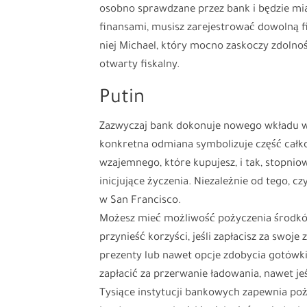
osobno sprawdzane przez bank i będzie miał
finansami, musisz zarejestrować dowolną f
niej Michael, który mocno zaskoczy zdolnoś
otwarty fiskalny.
Putin
Zazwyczaj bank dokonuje nowego wkładu w p
konkretna odmiana symbolizuje część całko
wzajemnego, które kupujesz, i tak, stopni
inicjujące życzenia. Niezależnie od tego, c
w San Francisco.
Możesz mieć możliwość pożyczenia środkó
przynieść korzyści, jeśli zapłacisz za swo
prezenty lub nawet opcje zdobycia gotówk
zapłacić za przerwanie ładowania, nawet jeś
Tysiące instytucji bankowych zapewnia poż