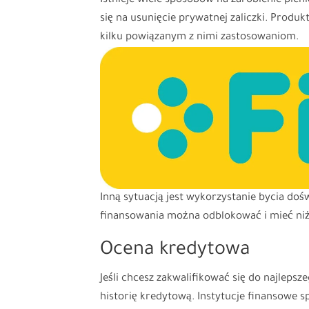
Istnieje wiele sposobów na zarobienie pie
się na usunięcie prywatnej zaliczki. Prod
kilku powiązanym z nimi zastosowaniom.
Inną sytuacją jest wykorzystanie bycia d
finansowania można odblokować i mieć ni
Ocena kredytowa
Jeśli chcesz zakwalifikować się do najleps
historię kredytową. Instytucje finansowe 