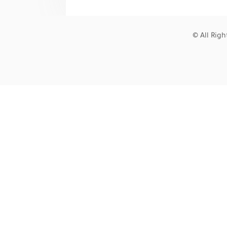
© All Rig