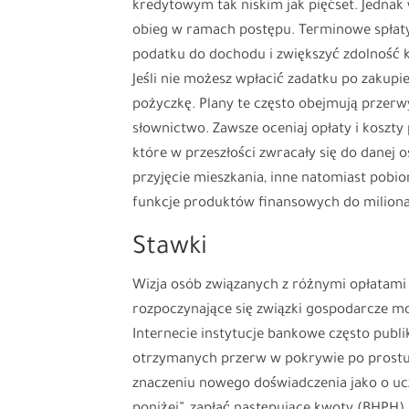
kredytowym tak niskim jak pięćset. Jednak 
obieg w ramach postępu. Terminowe spłat
podatku do dochodu i zwiększyć zdolność 
Jeśli nie możesz wpłacić zadatku po zakup
pożyczkę. Plany te często obejmują przerw
słownictwo. Zawsze oceniaj opłaty i koszt
które w przeszłości zwracały się do danej 
przyjęcie mieszkania, inne natomiast pobior
funkcje produktów finansowych do milion
Stawki
Wizja osób związanych z różnymi opłatam
rozpoczynające się związki gospodarcze m
Internecie instytucje bankowe często publi
otrzymanych przerw w pokrywie po prostu dl
znaczeniu nowego doświadczenia jako o uc