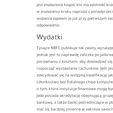
jest znalezienie kogoś, kto ma zdolność kr
w znalezieniu kroku naprzód z ponadprzec
widzenia zapewni je już przy pierwszym zad
odpowiednio.
Wydatki
Tysiące NBFC publikuje tak zwany wynalaze
jednak jest to naprawdę zaliczka po jailb
porównaniu z kosztami, aby dowiedzieć się
rozpocząć wystawianie rachunków. Jeśli jes
zdecydować się na wstępną kwalifikację jak
członkostwo bez fiskalnego chipa kompute
o tym, które instytucje finansowe mogą by
Jade posiada akredytację obejmującą grupę
bankową, a także banki pośredniczące w p
stać się bardziej zmienne w zakresie swoi