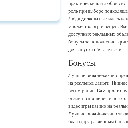
практически для любой сис
роль при выборе подходящег
Люди должны выглядеть как
множество игр и вещей. Вме
доступных рекламных объя
бонусы за пополнение, кри
для запуска обязательств.
Бонусы
Лучшие онлайн-казино пред
на реальные деньги. Инциде
регистрации. Вам просто н
онлайн-отношения и некотор
видеоигры казино на реальн
Лучшие онлайн-казино такж
благодаря различным банко