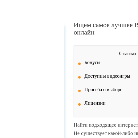
Ищем самое лучшее В
онлайн
Статьи
Бонусы
Доступны видеоигры
Просьба о выборе
Лицензии
Найти подходящее интернет-
Не существует какой-либо 