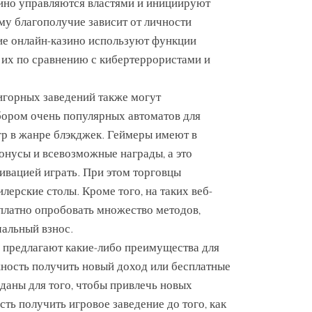
зино управляются властями и инициируют
му благополучие зависит от личности
шие онлайн-казино используют функции
 их по сравнению с кибертеррористами и
игорных заведений также могут
ором очень популярных автоматов для
гр в жанре блэкджек. Геймеры имеют в
нусы и всевозможные награды, а это
ивацией играть. При этом торговцы
лерские столы. Кроме того, на таких веб-
платно опробовать множество методов,
чальный взнос.
 предлагают какие-либо преимущества для
жность получить новый доход или бесплатные
даны для того, чтобы привлечь новых
ть получить игровое заведение до того, как