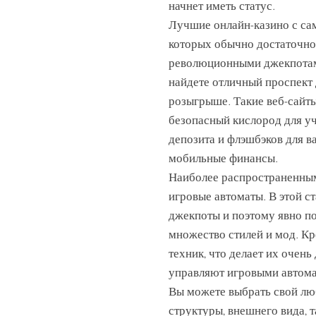
начнет иметь статус.
Лучшие онлайн-казино с са
которых обычно достаточно
революционными джекпотами
найдете отличный проспект 
розыгрыше. Такие веб-сайт
безопасный кислород для уч
депозита и флэшбэков для в
мобильные финансы.
Наиболее распространенны
игровые автоматы. В этой с
джекпоты и поэтому явно п
множество стилей и мод. Кр
техник, что делает их очен
управляют игровыми автомат
Вы можете выбрать свой лю
структуры, внешнего вида, 