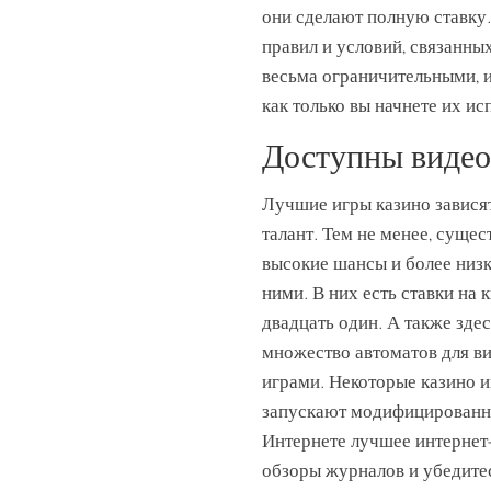
они сделают полную ставку.
правил и условий, связанны
весьма ограничительными, и
как только вы начнете их ис
Доступны виде
Лучшие игры казино зависят
талант. Тем не менее, суще
высокие шансы и более низ
ними. В них есть ставки на
двадцать один. А также зде
множество автоматов для ви
играми. Некоторые казино 
запускают модифицированны
Интернете лучшее интернет-
обзоры журналов и убедитес