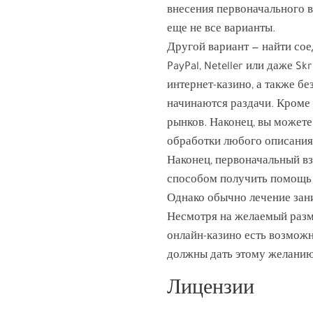
внесения первоначального вз
еще не все варианты.
Другой вариант — найти со
PayPal, Neteller или даже S
интернет-казино, а также б
начинаются раздачи. Кроме
рынков. Наконец, вы можете
обработки любого описания
Наконец, первоначальный в
способом получить помощь 
Однако обычно лечение зани
Несмотря на желаемый разме
онлайн-казино есть возможн
должны дать этому желанию
Лицензии