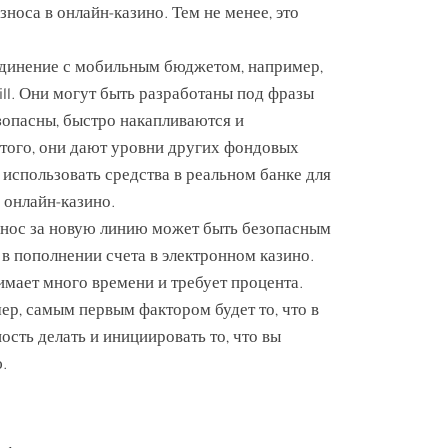
носа в онлайн-казино. Тем не менее, это
единение с мобильным бюджетом, например,
krill. Они могут быть разработаны под фразы
езопасны, быстро накапливаются и
 того, они дают уровни других фондовых
 использовать средства в реальном банке для
 онлайн-казино.
знос за новую линию может быть безопасным
в пополнении счета в электронном казино.
мает много времени и требует процента.
р, самым первым фактором будет то, что в
ость делать и инициировать то, что вы
.