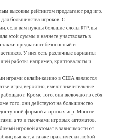
мым высоким рейтингом предлагают ряд игр,
 для большинства игроков. С
, если вам нужны большие слоты RTP, вы
для этой суммы и начнете участвовать в
ы также предлагают безопасный и
астников. У них есть различные варианты
ашей работы, например, криптовалюты и
ми играми онлайн-казино в США являются
татье игры, вероятно, имеют значительные
орабощают. Кроме того, они включают в себя
оме того, они действуют на большинство
ь доступной формой азартных игр. Многие
ами, а то и тысячами игровых автоматов.
бимый игровой автомат в зависимости от
таблиц выплат, а также практически любой