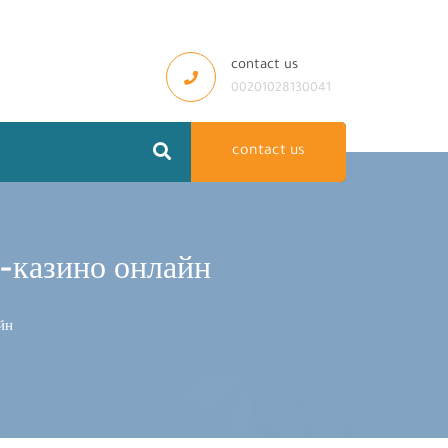
contact us
00201028130041
contact us
-казино онлайн
йн