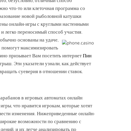
это, безусловно, отличный способ
жно что-то или клеточная программа со
бразование новой рыболовной катушки
ены онлайн-игры с круглыми настенными
 и легко переносимый способ участия.
 обычно основаны на удаче,
ые помогут максимизировать
ино призывает Вам посетить интернет
Пин
грыш. Эти указатели узнали, как действует
вращать суеверия в отношении ставок.
арабанов в игровых автоматах онлайн
игры, что нравится игрокам, которые хотят
внести изменения. Нижеприведенные онлайн-
широкие возможности по сравнению с
дений, и их легче анализировать по