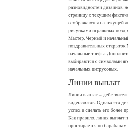
В названиях игр для игровы
разновидностей дизайнов, н
страницу с текущим фактиче
отображаются на текущей л
рисунками игральных поздр
Мастер, Черный и начальный
поздравительных открыток 
начальные трефы. Дополнит
выбираются с символами яго
начальных цитрусовых.
Линии выплат
Линии выплат — действитель
видеослотов. Однако его д
успех и сделать его более 
Как правило, линия выплат 
простирается по барабанам 