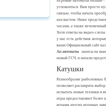
Игровые автоматы онлайн – 
успокоиться. Вам просто ну
связью, чтобы начать прео
нахлыстом.
Ниже представл
часами, а также мгновенный
Хотя ответы на видео-слоты
у нас есть действия, котор
ваши Официальный сайт каз
Ап автоматы
. шансы на выи
новый ГСЧ, и начали предот
Катушки
Разнообразие рыболовных б
позволяет расширить выбор 
испытать новые техники и 
игры предоставляют более 
играми других игорных заве