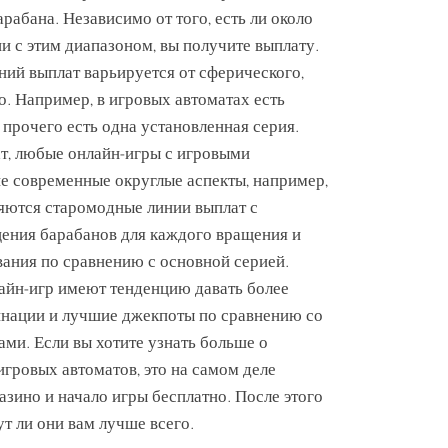
рабана. Независимо от того, есть ли около
ии с этим диапазоном, вы получите выплату.
иний выплат варьируется от сферического,
о. Например, в игровых автоматах есть
 прочего есть одна установленная серия.
т, любые онлайн-игры с игровыми
е современные округлые аспекты, например,
ляются старомодные линии выплат с
ения барабанов для каждого вращения и
ания по сравнению с основной серией.
йн-игр имеют тенденцию давать более
нации и лучшие джекпоты по сравнению со
ми. Если вы хотите узнать больше о
гровых автоматов, это на самом деле
азино и начало игры бесплатно. После этого
т ли они вам лучше всего.