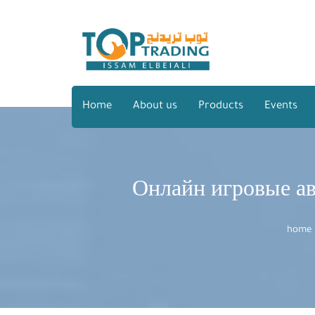
Home
About us
Products
Events
Онлайн игровые а
home