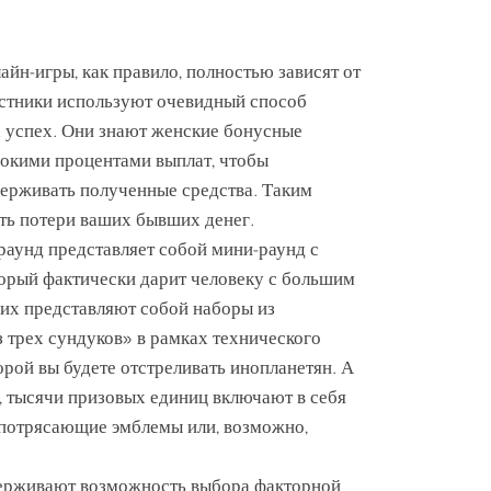
йн-игры, как правило, полностью зависят от
стники используют очевидный способ
 успех. Они знают женские бонусные
сокими процентами выплат, чтобы
ерживать полученные средства. Таким
ть потери ваших бывших денег.
аунд представляет собой мини-раунд с
торый фактически дарит человеку с большим
них представляют собой наборы из
 трех сундуков» в рамках технического
орой вы будете отстреливать инопланетян. А
, тысячи призовых единиц включают в себя
 потрясающие эмблемы или, возможно,
ерживают возможность выбора факторной