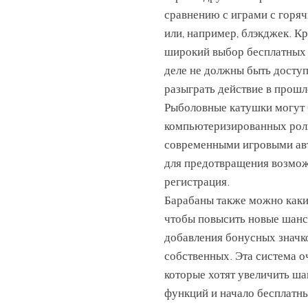
сравнению с играми с горяч
или, например, блэкджек. К
широкий выбор бесплатных 
деле не должны быть досту
разыграть действие в прошл
Рыболовные катушки могут
компьютеризированных роли
современными игровыми авт
для предотвращения возмож
регистрация.
Барабаны также можно каки
чтобы повысить новые шанс
добавления бонусных значко
собственных. Эта система о
которые хотят увеличить ш
функций и начало бесплатн