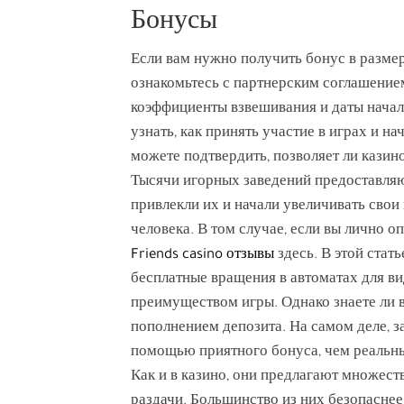
Бонусы
Если вам нужно получить бонус в размер
ознакомьтесь с партнерским соглашением
коэффициенты взвешивания и даты начала
узнать, как принять участие в играх и н
можете подтвердить, позволяет ли казин
Тысячи игорных заведений предоставля
привлекли их и начали увеличивать сво
человека. В том случае, если вы лично оп
Friends casino отзывы
здесь. В этой стат
бесплатные вращения в автоматах для ви
преимуществом игры. Однако знаете ли 
пополнением депозита. На самом деле, з
помощью приятного бонуса, чем реальный
Как и в казино, они предлагают множест
раздачи. Большинство из них безопаснее