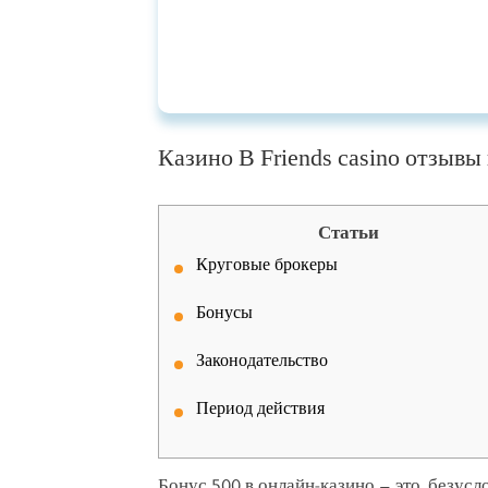
Казино В Friends casino отзывы
Статьи
Круговые брокеры
Бонусы
Законодательство
Период действия