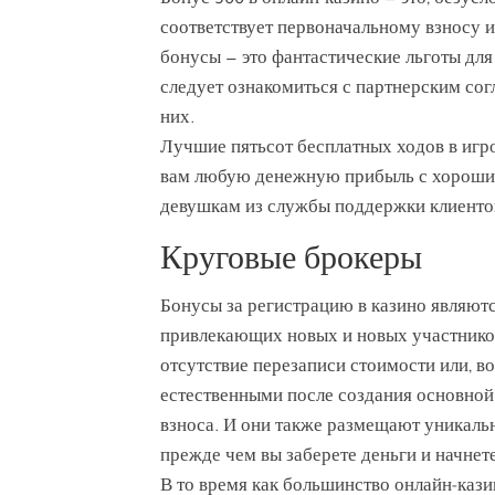
Бонус 500 в онлайн-казино — это, безус
соответствует первоначальному взносу и
бонусы — это фантастические льготы для
следует ознакомиться с партнерским сог
них.
Лучшие пятьсот бесплатных ходов в игро
вам любую денежную прибыль с хорош
девушкам из службы поддержки клиенто
Круговые брокеры
Бонусы за регистрацию в казино являютс
привлекающих новых и новых участников
отсутствие перезаписи стоимости или, в
естественными после создания основно
взноса. И они также размещают уникальн
прежде чем вы заберете деньги и начнет
В то время как большинство онлайн-каз