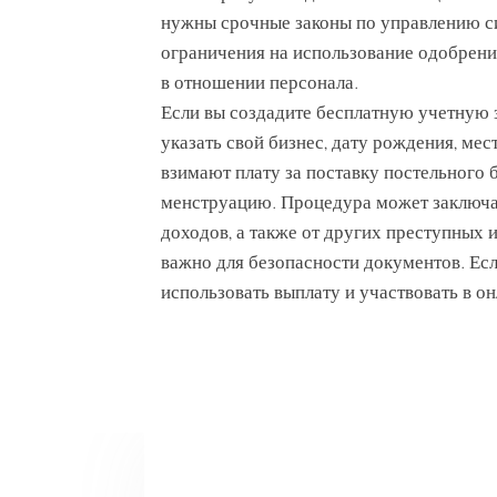
нужны срочные законы по управлению с
ограничения на использование одобрени
в отношении персонала.
Если вы создадите бесплатную учетную з
указать свой бизнес, дату рождения, ме
взимают плату за поставку постельного бе
менструацию. Процедура может заключат
доходов, а также от других преступных и
важно для безопасности документов. Если
использовать выплату и участвовать в он