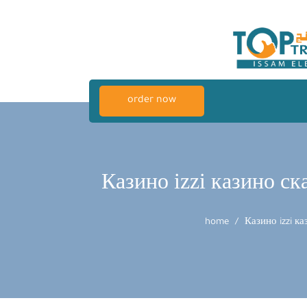
order now
Казино izzi казино ск
home
Казино izzi к