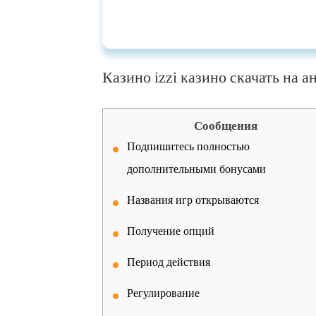
Казино izzi казино скачать на 
Сообщения
Подпишитесь полностью
дополнительными бонусами
Названия игр открываются
Получение опций
Период действия
Регулирование