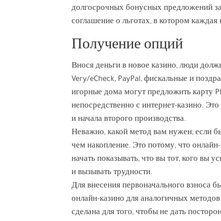
долгосрочных бонусных предложений за 
соглашение о льготах, в котором каждая
Получение опций
Внося деньги в новое казино, люди дол
Very/eCheck, PayPal, фискальные и поздр
игорные дома могут предложить карту P
непосредственно с интернет-казино. Эт
и начала второго производства.
Неважно, какой метод вам нужен, если б
чем накопление. Это потому, что онлайн
начать показывать, что вы тот, кого вы 
и вызывать трудности.
Для внесения первоначального взноса б
онлайн-казино для аналогичных методов 
сделана для того, чтобы не дать постор