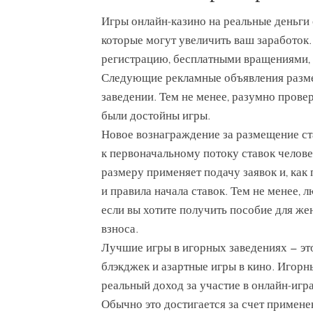
Игры онлайн-казино на реальные деньги
которые могут увеличить ваш заработок.
регистрацию, бесплатными вращениями,
Следующие рекламные объявления разм
заведении. Тем не менее, разумно прове
были достойны игры.
Новое вознаграждение за размещение ст
к первоначальному потоку ставок челове
размеру применяет подачу заявок и, как
и правила начала ставок. Тем не менее,
если вы хотите получить пособие для ж
взноса.
Лучшие игры в игорных заведениях — это
блэкджек и азартные игры в кино. Игорн
реальный доход за участие в онлайн-игра
Обычно это достигается за счет примен