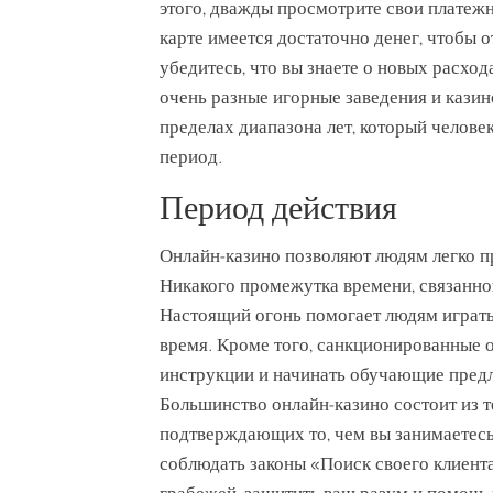
этого, дважды просмотрите свои платежн
карте имеется достаточно денег, чтобы о
убедитесь, что вы знаете о новых расхо
очень разные игорные заведения и казин
пределах диапазона лет, который челове
период.
Период действия
Онлайн-казино позволяют людям легко п
Никакого промежутка времени, связанног
Настоящий огонь помогает людям играть
время. Кроме того, санкционированные 
инструкции и начинать обучающие пред
Большинство онлайн-казино состоит из т
подтверждающих то, чем вы занимаетесь
соблюдать законы «Поиск своего клиента