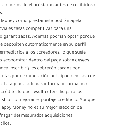
ra dineros de el préstamo antes de recibirlos o
s.
py Money como prestamista podrán apelar
viales tasas competitivas para una
no garantizadas. Además podrían optar porque
se depositen automáticamente en su perfil
termediarios a los acreedores, lo que suele
omo economizar dentro del paga sobre deseos.
unca inscribirí¡ les cobrarán cargos por
 multas por remuneración anticipado en caso de
o. La agencia además informa información
rédito, lo que resulta utensilio para los
nstruir o mejorar el puntaje crediticio. Aunque
 Happy Money no es su mejor elección de
ufragar desmesurados adquisiciones
allos.