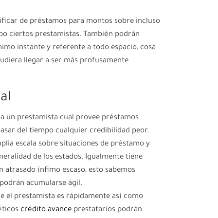
ificar de préstamos para montos sobre incluso
po ciertos prestamistas.
También podrán
nimo instante y referente a todo espacio, cosa
pudiera llegar a ser más profusamente
al
í­a un prestamista cual provee préstamos
asar del tiempo cualquier credibilidad peor.
lia escala sobre situaciones de préstamo y
eralidad de los estados. Igualmente tiene
n atrasado ínfimo escaso, esto sabemos
 podrán acumularse ágil.
 de el prestamista es rápidamente así­ como
téticos
crédito avance
prestatarios podrán