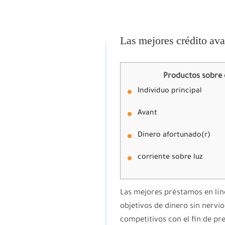
Las mejores crédito av
Productos sobre 
Individuo principal
Avant
Dinero afortunado(r)
corriente sobre luz
Las mejores préstamos en líne
objetivos de dinero sin nervi
competitivos con el fin de pr