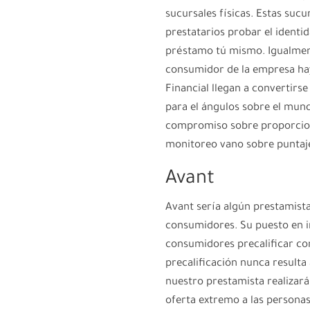
sucursales físicas. Estas sucu
prestatarios probar el identi
préstamo tú mismo. Igualment
consumidor de la empresa hay
Financial llegan a convertirs
para el ángulos sobre el mund
compromiso sobre proporcion
monitoreo vano sobre puntaje
Avant
Avant serí­a algún prestamist
consumidores. Su puesto en in
consumidores precalificar con
precalificación nunca resulta 
nuestro prestamista realizará
oferta extremo a las persona