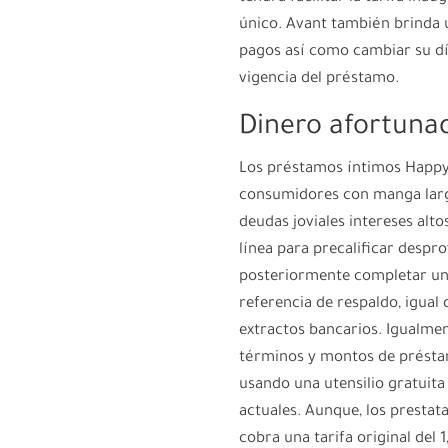
único. Avant también brinda
pagos así­ como cambiar su d
vigencia del préstamo.
Dinero afortuna
Los préstamos íntimos Happy
consumidores con manga larg
deudas joviales intereses alto
línea para precalificar despr
posteriormente completar una 
referencia de respaldo, igual
extractos bancarios. Igualmen
términos y montos de présta
usando una utensilio gratuit
actuales. Aunque, los prestat
cobra una tarifa original del 1