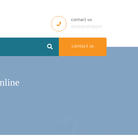
contact us
00201028130041
contact us
nline