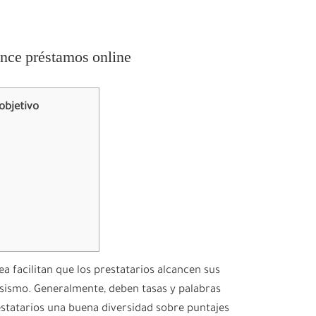
ance préstamos online
objetivo
a facilitan que los prestatarios alcancen sus
osismo. Generalmente, deben tasas y palabras
estatarios una buena diversidad sobre puntajes