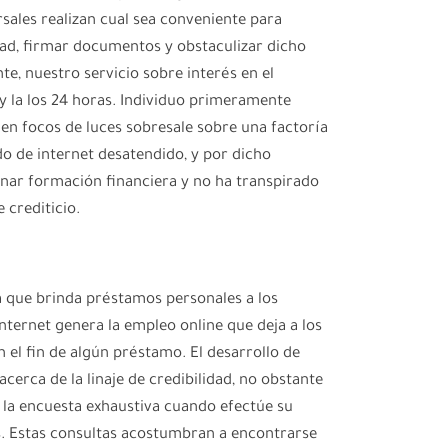
rsales realizan cual sea conveniente para
dad, firmar documentos y obstaculizar dicho
e, nuestro servicio sobre interés en el
 la los 24 horas. Individuo primeramente
e en focos de luces sobresale sobre una factoría
o de internet desatendido, y por dicho
ar formación financiera y no ha transpirado
 crediticio.
a que brinda préstamos personales a los
ternet genera la empleo online que deja a los
 el fin de algún préstamo. El desarrollo de
acerca de la linaje de credibilidad, no obstante
 la encuesta exhaustiva cuando efectúe su
s. Estas consultas acostumbran a encontrarse