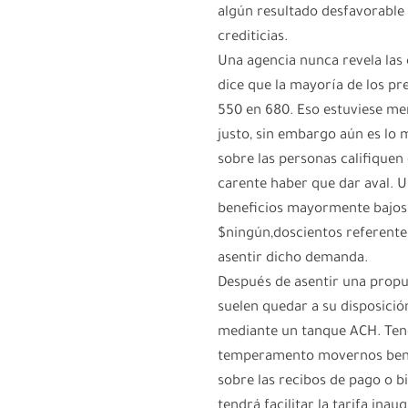
algún resultado desfavorable 
crediticias.
Una agencia nunca revela las 
dice que la mayoría de los pre
550 en 680. Eso estuviese me
justo, sin embargo aún es lo
sobre las personas califiquen
carente haber que dar aval.
beneficios mayormente bajos
$ningún,doscientos referente
asentir dicho demanda.
Después de asentir una propu
suelen quedar a su disposició
mediante un tanque ACH. Tendr
temperamento movernos benefi
sobre las recibos de pago o 
tendrá facilitar la tarifa inau