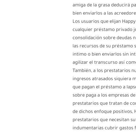
amiga de la grasa deducirá pa
bien enviarlos a las acreedore
Los usuarios que elijan Hap
cualquier préstamo privado jo
consolidación sobre deudas 
las recursos de su préstamo 
intimo o bien enviarlos sin in
agilizar el transcurso así­ c
También, a los prestatarios n
ingresos atrasados ​​siquiera
que pagan el préstamo a laps
sobre paga a los empresas de c
prestatarios que tratan de co
de dichos enfoque positivos,
prestatarios que necesitan s
indumentarias cubrir gastos f