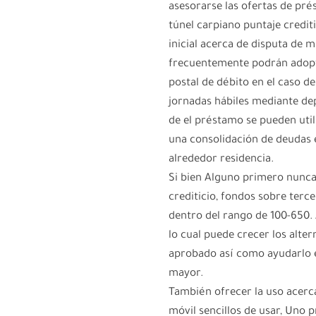
asesorarse las ofertas de pré
túnel carpiano puntaje credit
inicial acerca de disputa de 
frecuentemente podrán adopt
postal de débito en el caso d
jornadas hábiles mediante de
de el préstamo se pueden utili
una consolidación de deudas 
alrededor residencia.
Si bien Alguno primero nunca
crediticio, fondos sobre terc
dentro del rango de 100-650. 
lo cual puede crecer los alter
aprobado así­ como ayudarlo
mayor.
También ofrecer la uso acerca
móvil sencillos de usar, Uno 