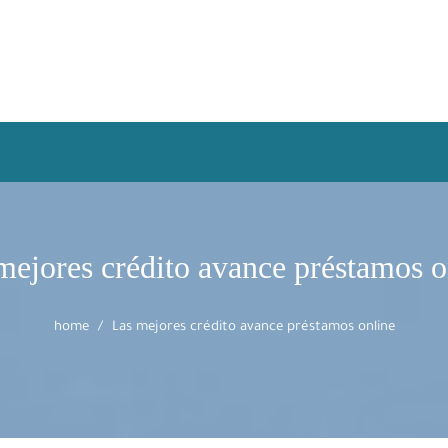
mejores crédito avance préstamos o
home
Las mejores crédito avance préstamos online