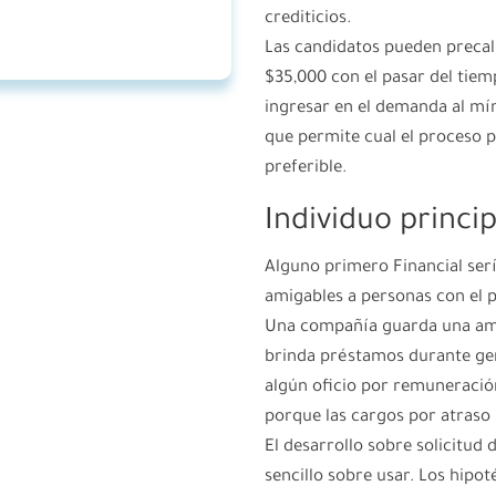
crediticios.
Las candidatos pueden precal
$35,000 con el pasar del tiem
ingresar en el demanda al mí­
que permite cual el proceso 
preferible.
Individuo princip
Alguno primero Financial ser
amigables a personas con el p
Una compañía guarda una amp
brinda préstamos durante gen
algún oficio por remuneració
porque las cargos por atraso
El desarrollo sobre solicitud
sencillo sobre usar. Los hipo