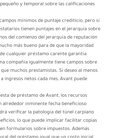
pequeño y temporal sobre las calificaciones
campos mínimos de puntaje crediticio, pero sí
statarios tienen puntajes en el jerarquía sobre
nos del comienzo del jerarquía de reputación
 mucho más bueno para de que la mayoridad
 de cualquier préstamo carente garantía
 Una compañía igualmente tiene campos sobre
 que muchos prestamistas. Si deseo al menos
 a ingresos netos cada mes, Avant puede
esta de préstamo de Avant, los recursos
n alrededor inminente fecha beneficioso
á verificar la patologí­a del túnel carpiano
cios, lo que puede implicar facilitar copias
bien formularios sobre impuestos. Además
gural del préstamo igual que un costo inicial