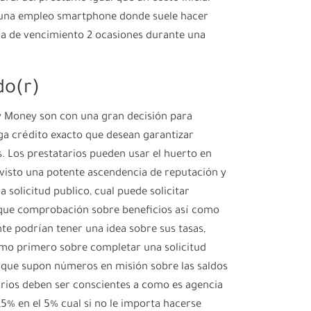
 una empleo smartphone donde suele hacer
ía de vencimiento 2 ocasiones durante una
do(r)
 Money son con una gran decisión para
a crédito exacto que desean garantizar
s. Los prestatarios pueden usar el huerto en
ovisto una potente ascendencia de reputación y
solicitud publico, cual puede solicitar
 que comprobación sobre beneficios así­ como
te podrían tener una idea sobre sus tasas,
mo primero sobre completar una solicitud
a que supon números en misión sobre las saldos
arios deben ser conscientes a como es agencia
,5% en el ​​5% cual si no le importa hacerse